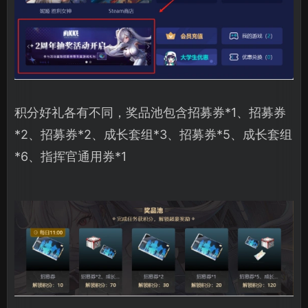
积分好礼各有不同，奖品池包含招募券*1、招募券
*2、招募券*2、成长套组*3、招募券*5、成长套组
*6、指挥官通用券*1