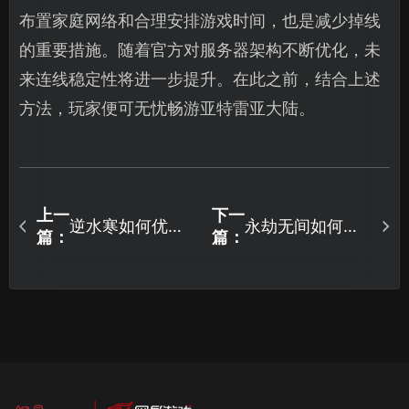
布置家庭网络和合理安排游戏时间，也是减少掉线
的重要措施。随着官方对服务器架构不断优化，未
来连线稳定性将进一步提升。在此之前，结合上述
方法，玩家便可无忧畅游亚特雷亚大陆。
上一
下一
逆水寒如何优化
永劫无间如何避
篇：
篇：
网络连接：畅游
免丢包及稳定网
江湖技巧！
络优化全攻略！