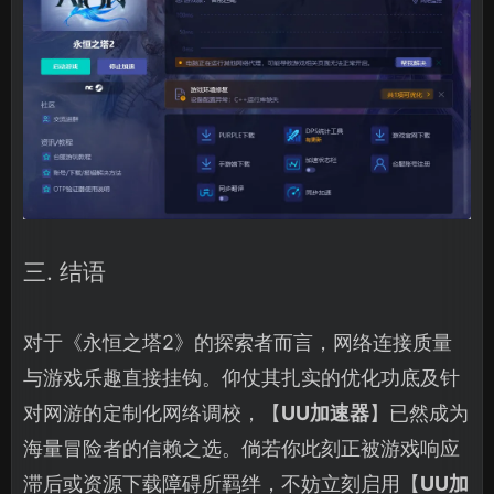
三. 结语
对于《永恒之塔2》的探索者而言，网络连接质量
与游戏乐趣直接挂钩。仰仗其扎实的优化功底及针
对网游的定制化网络调校，【
UU加速器
】已然成为
海量冒险者的信赖之选。倘若你此刻正被游戏响应
滞后或资源下载障碍所羁绊，不妨立刻启用【
UU加