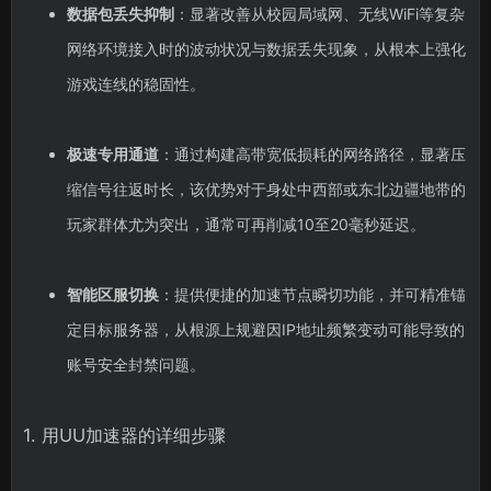
数据包丢失抑制
：显著改善从校园局域网、无线WiFi等复杂
网络环境接入时的波动状况与数据丢失现象，从根本上强化
游戏连线的稳固性。
极速专用通道
：通过构建高带宽低损耗的网络路径，显著压
缩信号往返时长，该优势对于身处中西部或东北边疆地带的
玩家群体尤为突出，通常可再削减10至20毫秒延迟。
智能区服切换
：提供便捷的加速节点瞬切功能，并可精准锚
定目标服务器，从根源上规避因IP地址频繁变动可能导致的
账号安全封禁问题。
1. 用UU加速器的详细步骤