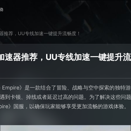
动
ire加速器推荐，UU专线加速一键提升流畅度！
mpire加速器推荐，UU专线加速一键提升
rne Empire》是一款结合了冒险、战略与空中探索的独
遇到卡顿、掉线或者延迟过高的问题。为了解决这些问
 Empire》国服，以确保玩家能够享受更加流畅的游戏体验。