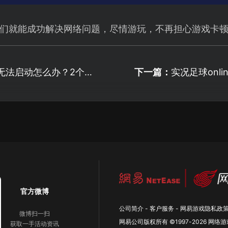
们就能成功解决网络问题，尽情游玩，不再担心游戏卡
无法启动怎么办？2个设
下一篇：
实况足球onl
！
直连告别延迟
官方微博
公司简介
-
客户服务
-
网易游戏隐私政
微博扫一扫
网易公司版权所有 ©1997-
2026
网络游
获取一手活动资讯