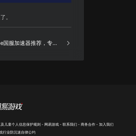
顿了。
ine国服加速器推荐，专线
卡顿！
策及儿童个人信息保护规则
-
网易游戏
-
联系我们
-
商务合作
-
加入我们
戏行业防沉迷自律公约