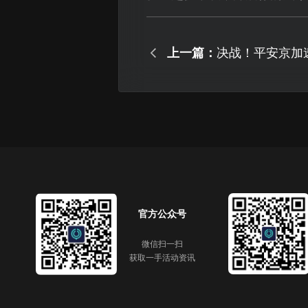
上一篇：
决战！平安京加
速器助你畅玩无
官方公众号
微信扫一扫
获取一手活动资讯