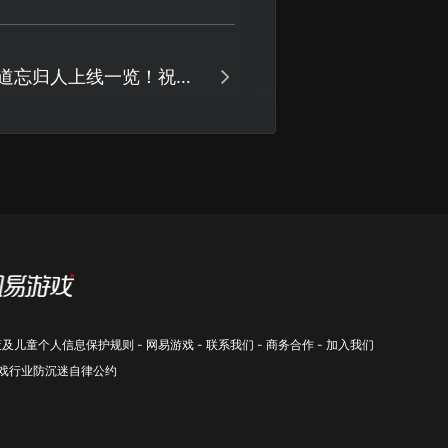
道忘归人上线一览！祝大
金！
策及儿童个人信息保护规则
-
网易游戏
-
联系我们
-
商务合作
-
加入我们
戏行业防沉迷自律公约