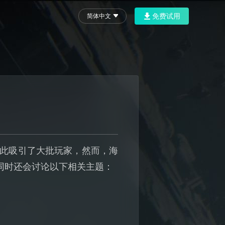
免费试用
简体中文
！
因此吸引了大批玩家，然而，海
同时还会讨论以下相关主题：