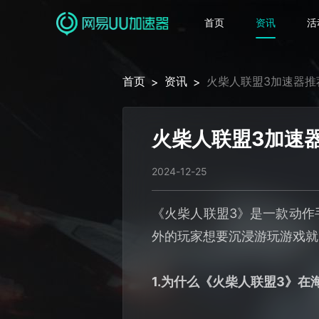
首页
资讯
活
首页
资讯
火柴人联盟3加速器推
>
>
火柴人联盟3加速
2024-12-25
《火柴人联盟3》是一款动作
外的玩家想要沉浸游玩游戏就
1.为什么《火柴人联盟3》在