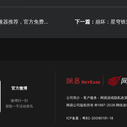
速器推荐，官方免费加
下一篇：
崩坏：星穹铁
阻！
家都能十连双
官方微博
公司简介
-
客户服务
-
网易游戏隐私政
微博扫一扫
网易公司版权所有 ©1997-
2026
网络游
获取一手活动资讯
ICP备案：粤B2-20090191-18