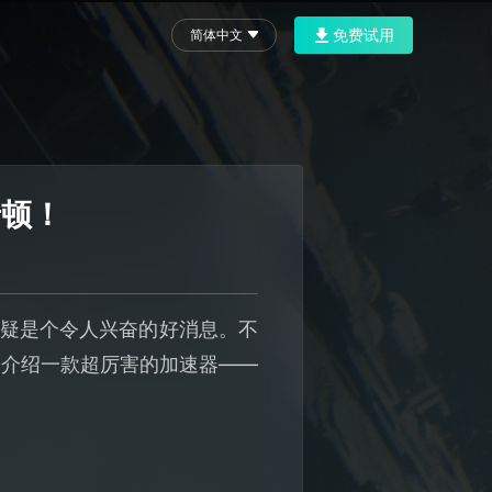
免费试用
简体中文
卡顿！
无疑是个令人兴奋的好消息。不
家介绍一款超厉害的加速器——