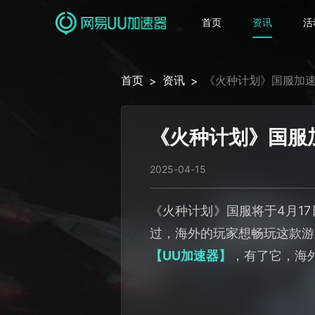
首页
资讯
活
首页
资讯
《火种计划》国服加速
>
>
《火种计划》国服
2025-04-15
《火种计划》国服将于4月1
过，海外的玩家想畅玩这款游
【UU加速器】
，有了它，海