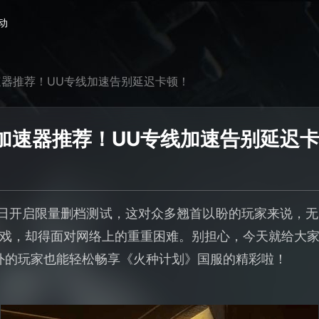
动
器推荐！UU专线加速告别延迟卡顿！
加速器推荐！UU专线加速告别延迟
7日开启限量删档测试，这对众多翘首以盼的玩家来说，
戏，却得面对网络上的重重困难。别担心，今天就给大
外的玩家也能轻松畅享《火种计划》国服的精彩啦！