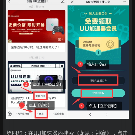
第四步：在UU加速器内搜索《龙息：神寂》，点击