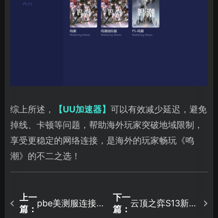
综上所述，
【UU加速器】
可以有效减少延迟，避免
掉线、卡顿等问题，帮助海外玩家突破地域限制，
享受更稳定的网络连接，是海外的玩家畅玩《鸣
潮》的不二之选！
上一
下一
pbe美测服连接断
云顶之弈S13新赛
篇：
篇：
开是怎么回事？
季预约活动，免