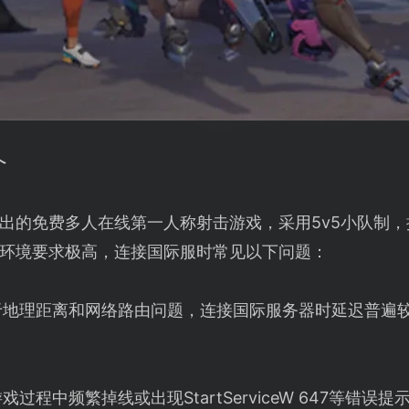
介
出的免费多人在线第一人称射击游戏，采用5v5小队制
环境要求极高，连接国际服时常见以下问题：
于地理距离和网络路由问题，连接国际服务器时延迟普遍
戏过程中频繁掉线或出现StartServiceW 647等错