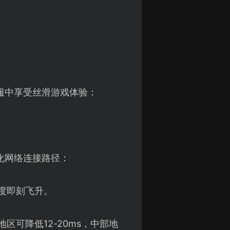
。
服中享受丝滑游戏体验：
化网络连接路径：
度即刻飞升。
可降低12-20ms，中部地