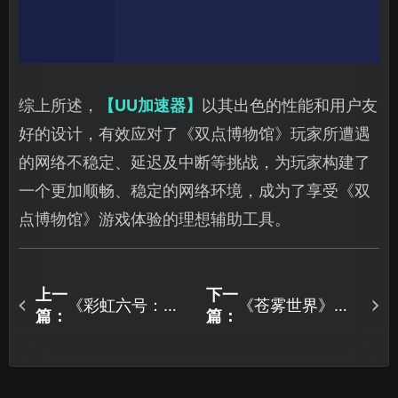
综上所述，
【UU加速器】
以其出色的性能和用户友
好的设计，有效应对了《双点博物馆》玩家所遭遇
的网络不稳定、延迟及中断等挑战，为玩家构建了
一个更加顺畅、稳定的网络环境，成为了享受《双
点博物馆》游戏体验的理想辅助工具。
上一
下一
《彩虹六号：围
《苍雾世界》美
篇：
篇：
攻》新赛季上
少女策略手游公
线，新干员加入
测上线，上线即
匹配机制大改！
领1000抽！