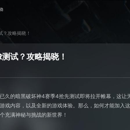
动
测试？攻略揭晓！
R测试？攻略揭晓！
已久的暗黑破坏神4赛季4抢先测试即将拉开帷幕，这让
游戏内容，以及全新的游戏体验。那么，如何才能加入
个充满神秘与挑战的新世界！