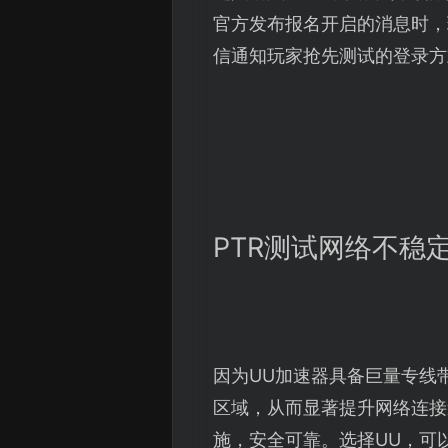
官方发布报名开启的消息时，
信通知玩家抢先测试的登录方
PTR测试网络不稳
因为UU加速器具备巨量专线
区域，从而显著提升网络连接
施，安全可靠。选择UU，可