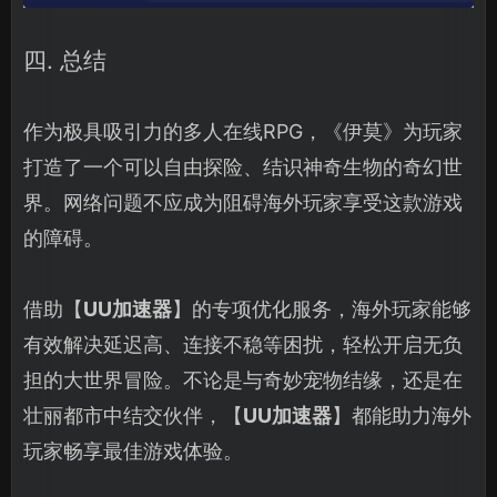
四. 总结
作为极具吸引力的多人在线RPG，《伊莫》为玩家
打造了一个可以自由探险、结识神奇生物的奇幻世
界。网络问题不应成为阻碍海外玩家享受这款游戏
的障碍。
借助【
UU加速器
】的专项优化服务，海外玩家能够
有效解决延迟高、连接不稳等困扰，轻松开启无负
担的大世界冒险。不论是与奇妙宠物结缘，还是在
壮丽都市中结交伙伴，【
UU加速器
】都能助力海外
玩家畅享最佳游戏体验。