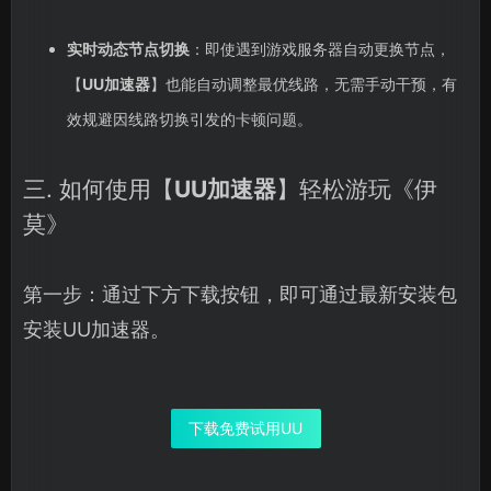
实时动态节点切换
：即使遇到游戏服务器自动更换节点，
【
UU加速器
】也能自动调整最优线路，无需手动干预，有
效规避因线路切换引发的卡顿问题。
三. 如何使用【
UU加速器
】轻松游玩《伊
莫》
第一步：通过下方下载按钮，即可通过最新安装包
安装UU加速器。
下载免费试用UU