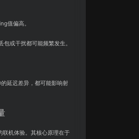
ng值偏高。
、丢包或干扰都可能频繁发生。
。
十毫秒的延迟差异，都可能影响射
量
的联机体验。其核心原理在于