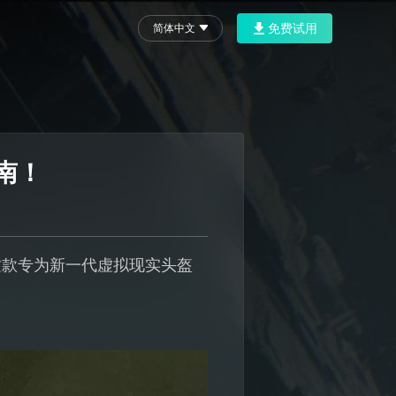
免费试用
简体中文
指南！
2平台，这款专为新一代虚拟现实头盔