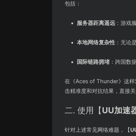
包括：
服务器距离遥远
：游戏服
本地网络复杂性
：无论是
国际链路拥堵
：跨国数
在《Aces of Thund
击精准度和对抗结果，直接关
二. 使用【
UU加速
针对上述常见网络难题，【
U