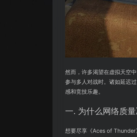
然而，许多渴望在虚拟天空中
参与多人对战时。诸如延迟过
感和竞技乐趣。
一. 为什么网络质量决
想要尽享《Aces of T