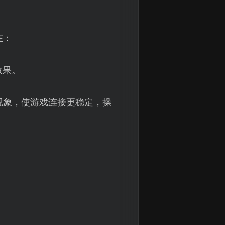
在：
效果。
现象，使游戏连接更稳定，操