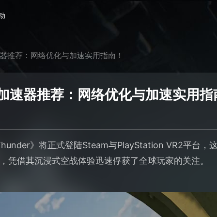
动
der加速器推荐：网络优化与加速实用指南！
under加速器推荐：网络优化与加速实用
f Thunder》将正式登陆Steam与PlayStation VR
，凭借其沉浸式空战体验迅速俘获了全球玩家的关注。