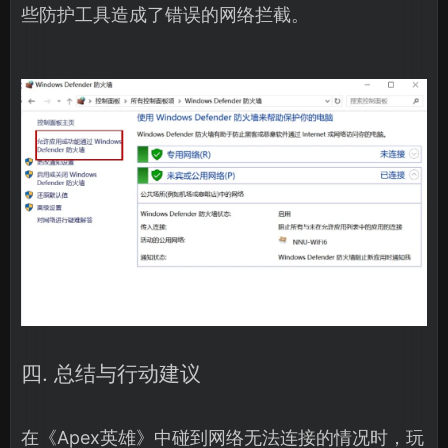
些防护工具造成了错误的网络拦截。
四. 总结与行动建议
在《Apex英雄》中碰到网络无法连接的情况时，玩