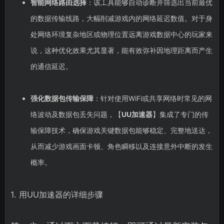
智能网络路由选择
：该工具能够自动诊断并筛选出当前最优
的数据传输线路，大幅削减游戏内的网络延迟数值。对于身
处网络环境复杂地区或物理位置远离游戏数据中心的玩家来
说，这种优化效果尤其显著，能有效弥补因地理距离而产生
的通信延迟。
强化数据包传输保障
：针对使用WiFi或共享网络时常见的网
络波动及数据包丢失问题，【
UU加速器
】集成了专门的传
输保障技术，确保游戏关键数据包能够稳定、完整地送达，
从而减少游戏画面卡顿、角色瞬移以及连接意外中断的发生
概率。
1. 用UU加速器的详细步骤