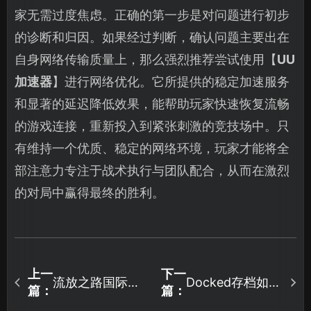
家无需过度焦虑。正确的第一步是对问题进行初步
的诊断和归因。如果经过判断，确认问题主要出在
自身网络传输质量上，那么强烈推荐尝试使用【
UU
加速器
】进行网络优化。它所提供的稳定加速服务
和显著的延迟降低效果，能帮助玩家快速恢复流畅
的游戏连接，重新投入到紧张刺激的竞技场中。只
有维持一个优质、稳定的网络环境，玩家才能将全
部注意力专注于战术执行与团队配合，从而在激烈
的对局中赢得最终的胜利。
上一
下一
流放之路国际服
Docked存档如何
篇：
篇：
卡顿原因与流畅
备份：利用UU云