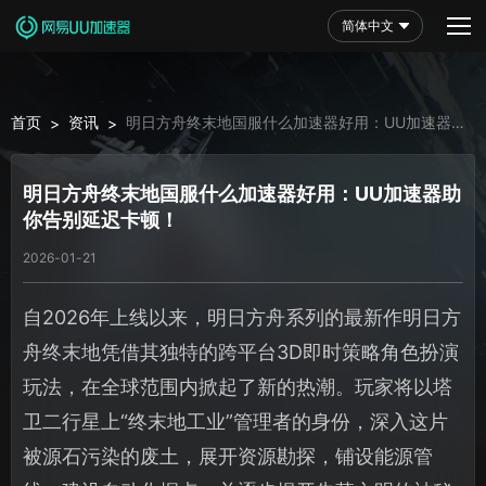
简体中文
首页
资讯
明日方舟终末地国服什么加速器好用：UU加速器助
>
>
你告别延迟卡顿！
明日方舟终末地国服什么加速器好用：UU加速器助
你告别延迟卡顿！
2026-01-21
自2026年上线以来，明日方舟系列的最新作明日方
舟终末地凭借其独特的跨平台3D即时策略角色扮演
玩法，在全球范围内掀起了新的热潮。玩家将以塔
卫二行星上“终末地工业”管理者的身份，深入这片
被源石污染的废土，展开资源勘探，铺设能源管