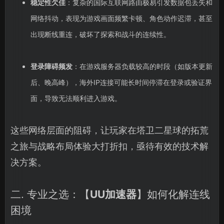
稳定性欠佳
：复杂的国际互联网路由极易引发数据包丢失和
网络抖动，表现为游戏画面频繁卡顿、角色动作迟滞，甚至
出现断线重连，破坏了探索和战斗的连续性。
登录障碍频发
：在游戏服务器负载较高的时段（如版本更新
后、晚高峰），海外IP连接可能长时间停滞在登录或验证界
面，导致无法顺利进入游戏。
这些网络层面的阻碍，让玩家在塔卫二星球的拓荒
之旅与战略布局体验大打折扣，亟待有效的技术解
决方案。
二. 专业之选：【
UU加速器
】如何化解连线
困境