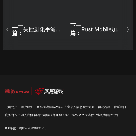
上一
下一
失控进化手游加
Rust Mobile加速
篇：
篇：
速器使用攻略及
器让荒岛生存更
福利汇总！
流畅！
-
-
-
-
-
公司简介
客户服务
网易游戏隐私政策及儿童个人信息保护规则
网易游戏
联系我们
-
商务合作
加入我们
网易公司版权所有 ©1997-
2026
网络游戏行业防沉迷自律公约
ICP备案：粤B2-20090191-18