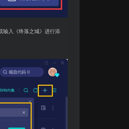
找或输入《终落之城》进行添