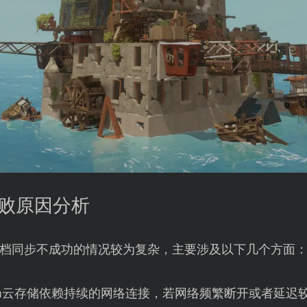
失败原因分析
云存档同步不成功的情况较为复杂，主要涉及以下几个方面
am云存储依赖持续的网络连接，若网络频繁断开或者延迟