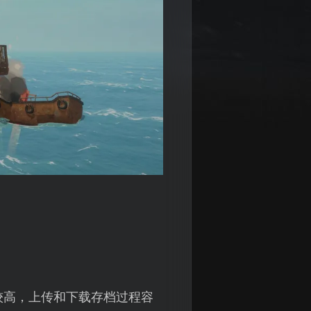
：
较高，上传和下载存档过程容