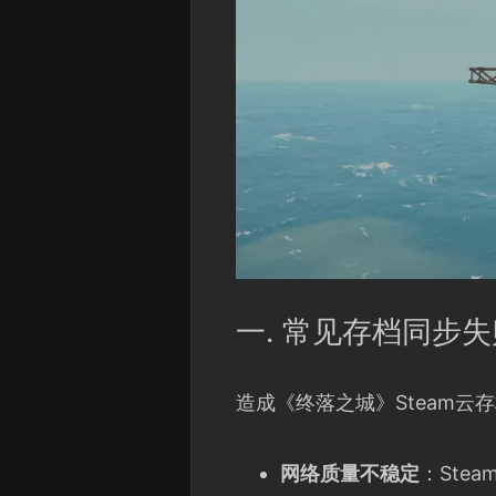
一. 常见存档同步
造成《终落之城》Steam
网络质量不稳定
：Ste