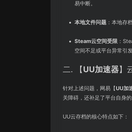
易中断。
本地文件问题
：本地存
Steam云空间受限
：S
空间不足或平台异常引
二. 【
UU加速器
】
针对上述问题，网易【
UU加
关障碍，还补足了平台自身的
UU云存档的核心特点如下：