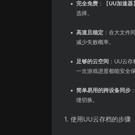
完全免费
：【
UU加速器
选择。
高速且稳定
：在大文件
减少失败概率。
足够的云空间
：UU云存
一次游戏进度都能安全
简单易用的跨设备同步
缝切换。
1. 使用UU云存档的步骤