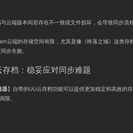
档与云端版本间若存在不一致或文件损坏，会导致同步流
team云端的存储空间有限，尤其是像《终落之城》这类
发同步失败。
云存档：稳妥应对同步难题
速器
】自带的UU云存档功能可以提供更加稳定和高效的
局限。