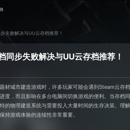
动
档同步失败解决与UU云存档推荐！
存档同步失败解决与UU云存档推荐！
题材城市建造游戏时，许多玩家可能会遇到Steam云存
进度，而且影响在多台电脑间切换游戏的便利。当存档
特的物理建造系统与需要投入大量时间的生存决策。理
保持游戏体验的连续性非常重要。