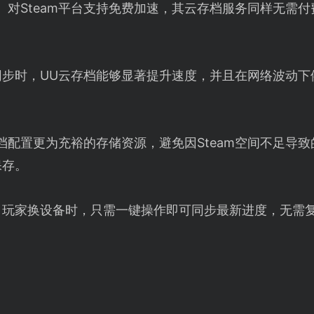
】对Steam平台支持免费加速，其云存档服务同样无需
同步时，UU云存档能够显著提升速度，并且在网络波动下
档配置更为充裕的存储资源，避免因Steam空间不足导
保存。
：玩家换设备时，只需一键操作即可同步最新进度，无需