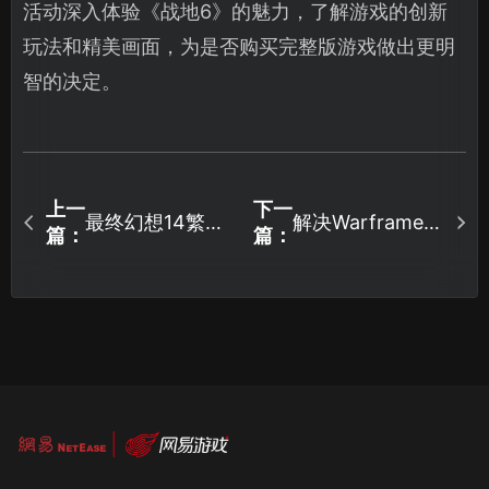
活动深入体验《战地6》的魅力，了解游戏的创新
玩法和精美画面，为是否购买完整版游戏做出更明
智的决定。
上一
下一
最终幻想14繁中
解决Warframe星
篇：
篇：
版开启抢先体
际战甲安卓连接
验！
问题的实用指
南！