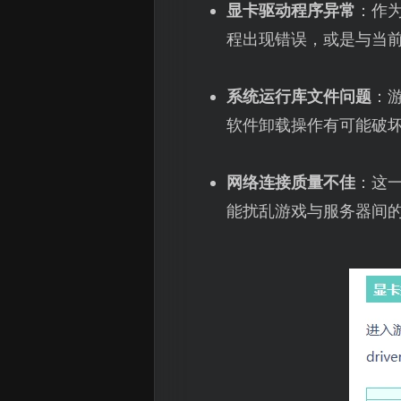
显卡驱动程序异常
：作
程出现错误，或是与当前W
系统运行库文件问题
：游
软件卸载操作有可能破
网络连接质量不佳
：这
能扰乱游戏与服务器间