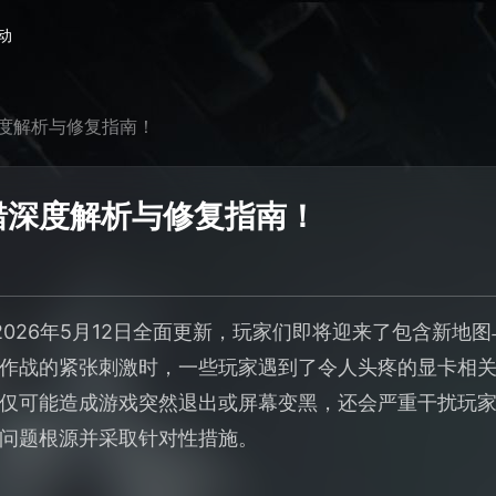
动
度解析与修复指南！
错深度解析与修复指南！
2026年5月12日全面更新，玩家们即将迎来了包含新地
作战的紧张刺激时，一些玩家遇到了令人头疼的显卡相关错误
仅可能造成游戏突然退出或屏幕变黑，还会严重干扰玩
问题根源并采取针对性措施。