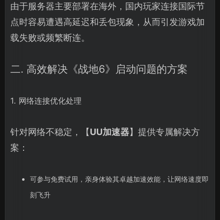
由于服务器主要部署在海外，国内玩家连接国际节
点时容易遭遇高延迟和丢包现象，从而引发游戏加
载失败或频繁断连。
二. 高效解决《战地6》启动问题的方案
1. 网络连接优化处理
针对网络不稳定，【
UU加速器
】提供专属解决方
案：
可参与免费试用，亲身体验其卓越加速效能，让网络速度即
刻飞升