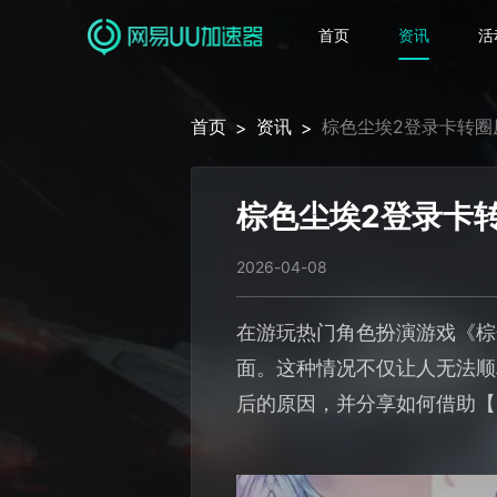
首页
资讯
活
首页
资讯
棕色尘埃2登录卡转圈
>
>
棕色尘埃2登录卡
2026-04-08
在游玩热门角色扮演游戏《棕
面。这种情况不仅让人无法顺
后的原因，并分享如何借助【