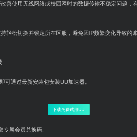
著改善使用无线网络或校园网时的数据传输不稳定问题，
支持轻松切换并锁定所在区服，避免因IP频繁变化导致的
骤
即可通过最新安装包安装UU加速器。
下载免费试用UU
取专属会员兑换码。