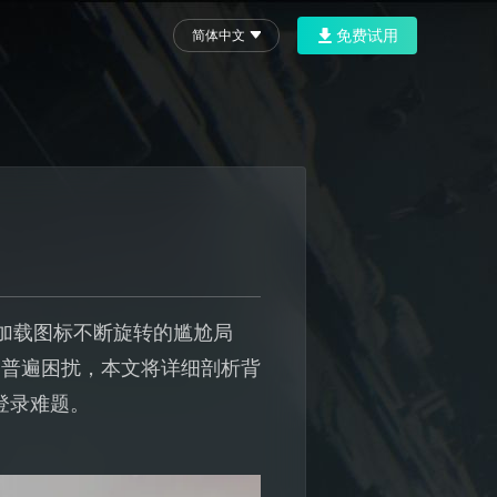
免费试用
简体中文
加载图标不断旋转的尴尬局
一普遍困扰，本文将详细剖析背
登录难题。