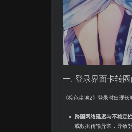
一. 登录界面卡转
《棕色尘埃2》登录时出现长
跨国网络延迟与不稳定
或数据传输异常，导致