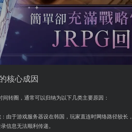
圈的核心成因
时间转圈，通常可以归纳为以下几类主要原因：
性
：由于游戏服务器设在韩国，玩家直连时网络路径较长
登录信息无法顺利传递。