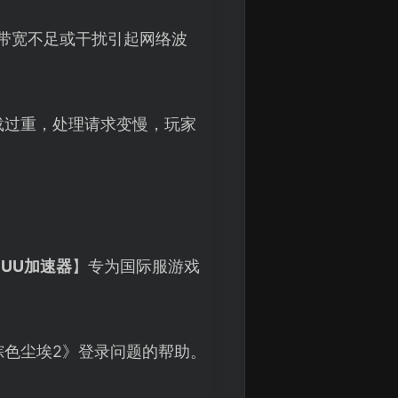
因带宽不足或干扰引起网络波
载过重，处理请求变慢，玩家
【
UU加速器
】专为国际服游戏
棕色尘埃2》登录问题的帮助。