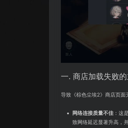
一. 商店加载失败
导致《棕色尘埃2》商店页面
网络连接质量不佳
：这
致网络延迟显著升高，