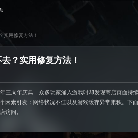
动
？实用修复方法！
不去？实用修复方法！
26年三周年庆典，众多玩家涌入游戏时却发现商店页面持
个因素引发：网络状况不佳以及游戏缓存异常累积。下
店访问。