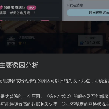
的主要诱因分析
无法加载或出现卡顿的原因可以归结为以下几点，明确这
是最为普遍的一个原因。《棕色尘埃2》的服务器可能部
并可能伴随较高的数据包丢失率。这些不稳定的网络状况