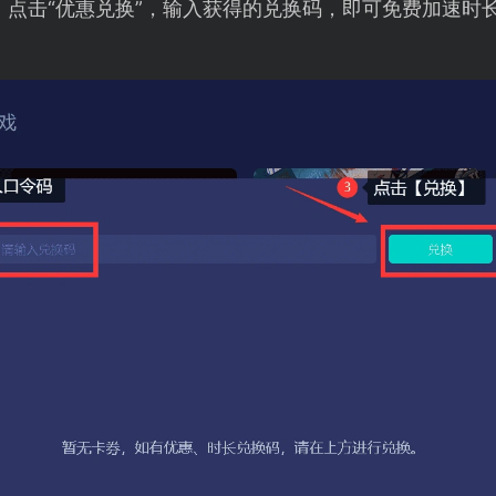
，点击“优惠兑换”，输入获得的兑换码，即可免费加速时