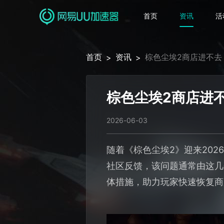
首页
资讯
活
首页
资讯
棕色尘埃2商店进不去
>
>
棕色尘埃2商店进
2026-06-03
随着《棕色尘埃2》迎来20
社区反馈，该问题通常由这几
体措施，助力玩家快速恢复商