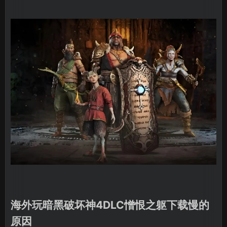
海外玩暗黑破坏神4DLC憎恨之躯下载慢的
原因