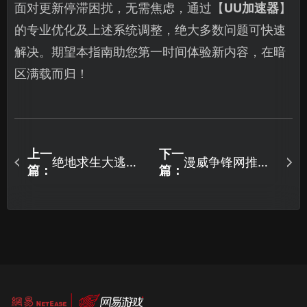
面对更新停滞困扰，无需焦虑，通过【
UU加速器
】
的专业优化及上述系统调整，绝大多数问题可快速
解决。期望本指南助您第一时间体验新内容，在暗
区满载而归！
上一
下一
绝地求生大逃杀
漫威争锋网推荐
篇：
篇：
36.2版本更新一
加速器！UU助力
览，都有什么内
方案！
容？