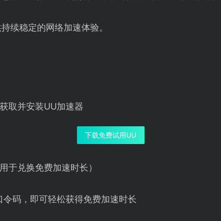
供持续稳定的网络加速体验。
获取并安装UU加速器
下载免费试用UU
用于兑换免费加速时长）
口令码，即可轻松获得免费加速时长