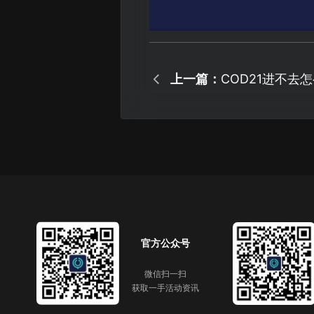
上一篇：
COD21进不去
法！
官方公众号
微信扫一扫
获取一手活动资讯