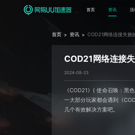
首页
资讯
活
首页
资讯
COD21网络连接失
>
>
COD21网络连接
2024-08-23
《COD21》( 使命召唤：
一大部分玩家都会遇到《CO
几个有效解决方案吧。