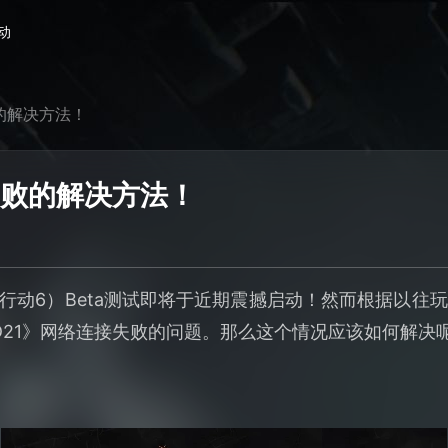
动
败的解决方法！
失败的解决方法！
黑色行动6）Beta测试即将于近期震撼启动！然而根据以
D21》网络连接失败的问题。那么这个情况应该如何解决