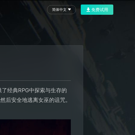
免费试用
简体中文
！
提供了经典RPG中探索与生存的
，然后安全地逃离女巫的诅咒。