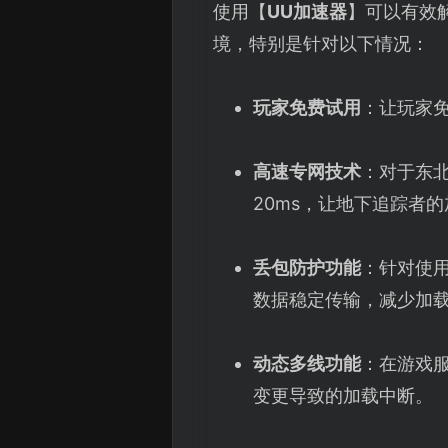
使用【
UU加速器
】可以有效
境，特别是针对以下情况：
玩家免费试用
：让玩家
高速专网技术
：对于东
20ms，让地下追踪者
丢包防护功能
：针对使用
数据稳定传输，减少加
动态多线功能
：在游戏
变更导致的加载中断。