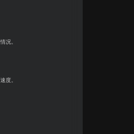
的情况。
载速度。