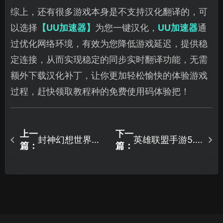
综上，还有很多游戏本身是不支持汉化翻译的，可
以选择
【UU加速器】
为您一键汉化，
UU加速器
通
过优化网络环境，有效为您降低游戏延迟，提供稳
定连接，从而实现稳定的同步实时翻译功能，无需
额外下载汉化补丁，让你更加轻松愉快的体验游戏
过程，赶快领取教程种的免费使用码体验把！
上一
下一
封神幻想世界加
英雄联盟手游5.3
篇：
篇：
速器推荐，一键
版本AI模式，人
即可流畅游玩！
机也有段位了！