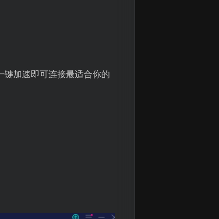
一键加速即可连接最适合你的
。