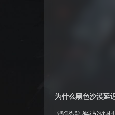
为什么黑色沙漠延
《黑色沙漠》延迟高的原因可