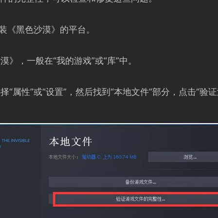
等安装《黑色沙漠》的平台。
漠》，一般在“我的游戏”或“库”中。
择“属性”或“设置”，然后找到“本地文件”部分，点击“验