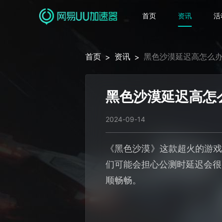
首页
资讯
活
首页
资讯
黑色沙漠延迟高怎么
>
>
黑色沙漠延迟高怎
2024-09-14
《黑色沙漠》这款超火的游戏
们可能会担心公测时延迟会很
顺畅畅。