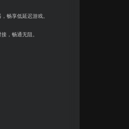
器，畅享低延迟游戏。
对接，畅通无阻。