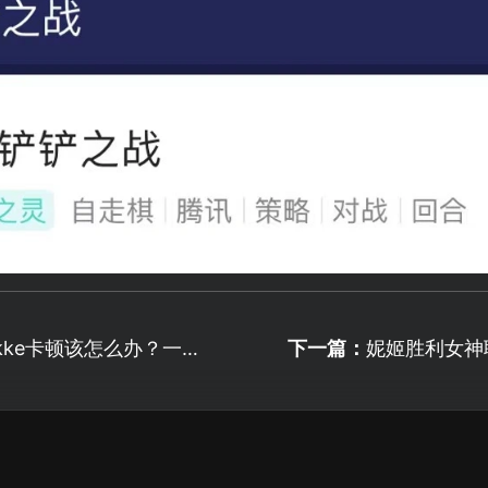
kke卡顿该怎么办？一
下一篇：
妮姬胜利女神
！
活动等你来战