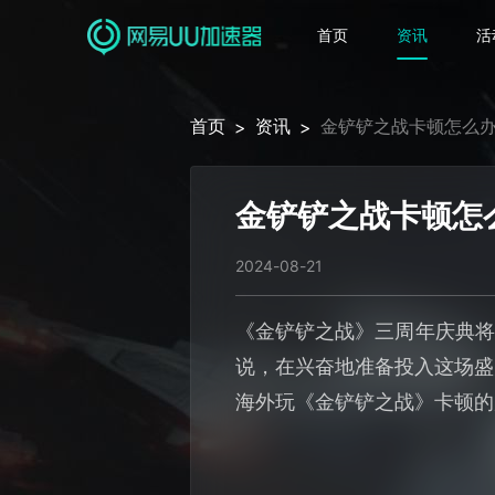
首页
资讯
活
首页
资讯
金铲铲之战卡顿怎么
>
>
金铲铲之战卡顿怎
2024-08-21
《金铲铲之战》三周年庆典将
说，在兴奋地准备投入这场盛
海外玩《金铲铲之战》卡顿的