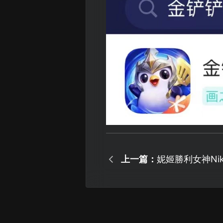
上一篇：
妮姬勝利女神Ni
键优化卡顿问题