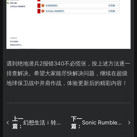
遇到绝地潜兵2报错340不必慌张，按上述方法逐一
排查解决。希望大家能尽快解决问题，继续在超级
地球保卫战中并肩作战，体验更新后的精彩内容！
上一
下一
幻想生活ｉ转圈
Sonic Rumble索
篇：
篇：
圈的龙和偷取时
尼克大乱斗加速