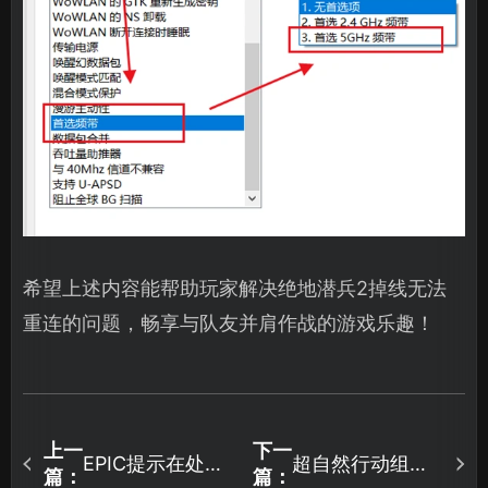
希望上述内容能帮助玩家解决绝地潜兵2掉线无法
重连的问题，畅享与队友并肩作战的游戏乐趣！
上一
下一
EPIC提示在处理
超自然行动组延
篇：
篇：