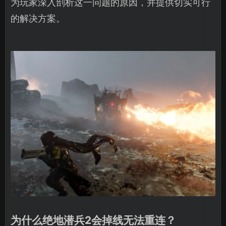
为玩家深入剖析这一问题的原因，并提供切实可行
的解决方案。
为什么绝地潜兵2会掉线无法重连？