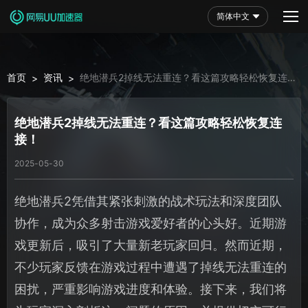
简体中文
首页
资讯
绝地潜兵2掉线无法重连？看这篇攻略轻松恢复连
>
>
接！
绝地潜兵2掉线无法重连？看这篇攻略轻松恢复连
接！
2025-05-30
绝地潜兵2凭借其紧张刺激的战术玩法和深度团队
协作，成为众多射击游戏爱好者的心头好。近期游
戏更新后，吸引了大量新老玩家回归。然而近期，
不少玩家反馈在游戏过程中遭遇了掉线无法重连的
困扰，严重影响游戏进度和体验。接下来，我们将