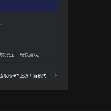
态。
成功更新，畅快游戏。
流浪地球2上线！新模式新