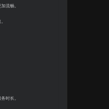
更加流畅。
速。
服务时长。