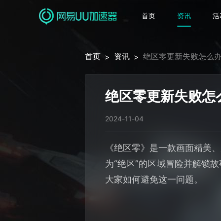
首页
资讯
活
首页
资讯
绝区零更新失败怎么
>
>
绝区零更新失败怎
2024-11-04
《绝区零》是一款画面精美、
为“绝区”的区域冒险并解锁故
大家如何避免这一问题。