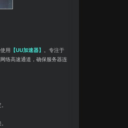
议使用
【UU加速器】
。专注于
供网络高速通道，确保服务器连
。
定。
接。