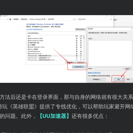
方法后还是卡在登录界面，那与自身的网络就有很大关
游玩《英雄联盟》提供了专线优化，可以帮助玩家避开网
的问题。此外，
【UU加速器】
还有很多优点：