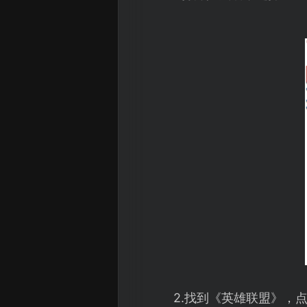
2.找到《英雄联盟》，点