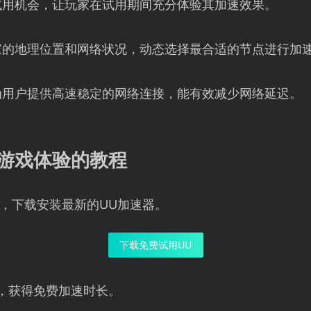
试用机会，让玩家在试用期间充分体验其加速效果。
家的地理位置和网络状况，动态选择最合适的节点进行加
为用户提供高速稳定的网络连接，能有效减少网络延迟。
化游戏体验的教程
，下载安装最新的UU加速器。
下载免费试用UU
，获得免费加速时长。