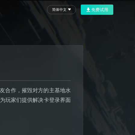
免费试用
简体中文
队友合作，摧毁对方的主基地水
将为玩家们提供解决卡登录界面