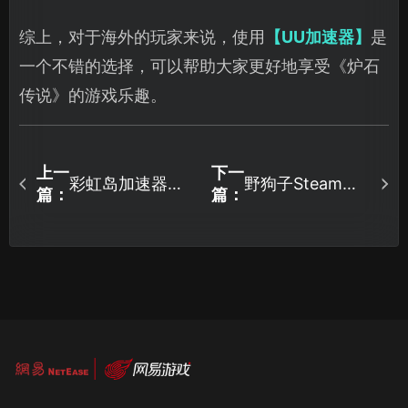
综上，对于海外的玩家来说，使用
【UU加速器】
是
一个不错的选择，可以帮助大家更好地享受《炉石
传说》的游戏乐趣。
上一
下一
彩虹岛加速器推
野狗子Steam云
篇：
篇：
荐，极低延迟畅
存档失败怎么
享游戏乐趣！
办？不如试试一
键存档！