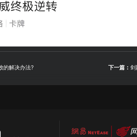
败的解决办法?
下一篇：
剑