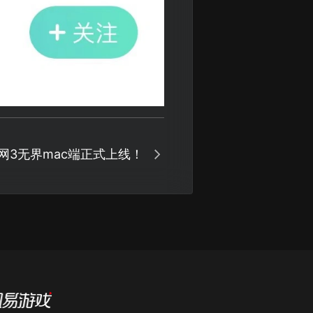
网3无界mac端正式上线！