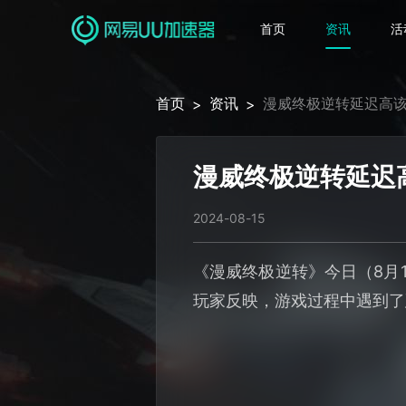
首页
资讯
活
首页
资讯
漫威终极逆转延迟高
>
>
漫威终极逆转延迟
2024-08-15
《漫威终极逆转》今日（8月
玩家反映，游戏过程中遇到了