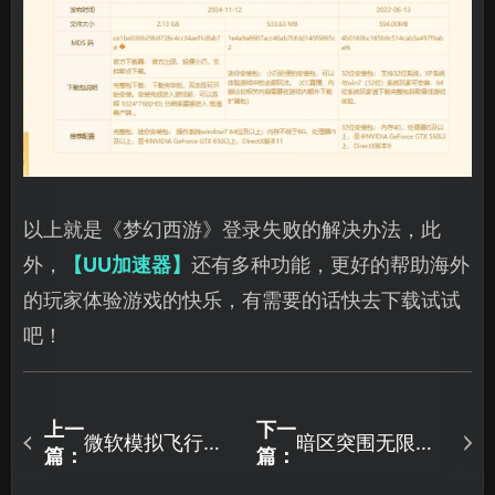
以上就是《梦幻西游》登录失败的解决办法，此
外，
【UU加速器】
还有多种功能，更好的帮助海外
的玩家体验游戏的快乐，有需要的话快去下载试试
吧！
上一
下一
微软模拟飞行
暗区突围无限国
篇：
篇：
2024XGP免费游
服硬核测试机型