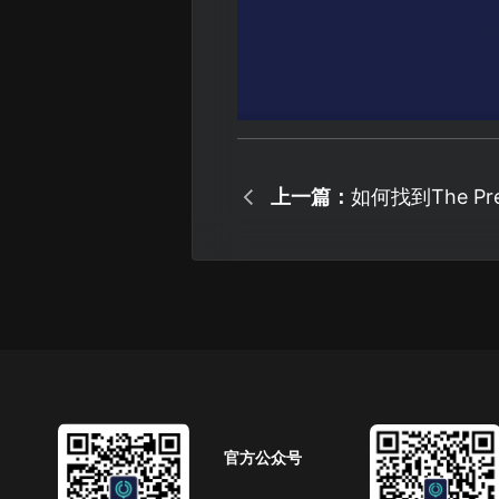
上一篇：
如何找到The P
存档?
官方公众号