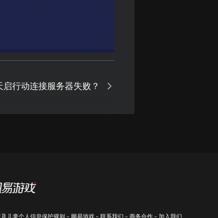
天启行动连接服务器失败？
策及儿童个人信息保护规则
-
网易游戏
-
联系我们
-
商务合作
-
加入我们