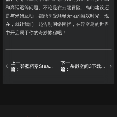
和高延迟等问题。不论是在云端冒险、岛屿建设还
是与米姆互动，都能享受顺畅无忧的游戏时光。现
在，就让我们一起告别网络困扰，在浮空岛的世界
中开启属于你的奇妙旅程吧！
上一
下一
碧蓝档案Steam
杀戮空间3下载慢
篇：
篇：
版加速器解决卡
怎么办，UU加速
顿问题！
轻松解决！