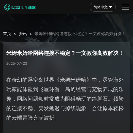
简体中文
首页
资讯
米姆米姆哈网络连接不稳定？一文教你高效解决！
>
>
米姆米姆哈网络连接不稳定？一文教你高效解决！
2025-07-23
在奇幻的浮空岛世界《米姆米姆哈》中，尽管海外
玩家能体验到飞屋环游、岛屿经营与宠物养成的乐
趣，网络问题却时常成为阻碍畅玩的绊脚石。频繁
的连接不稳、突发延迟与掉线现象，会让原本轻松
的云端冒险充满波折。