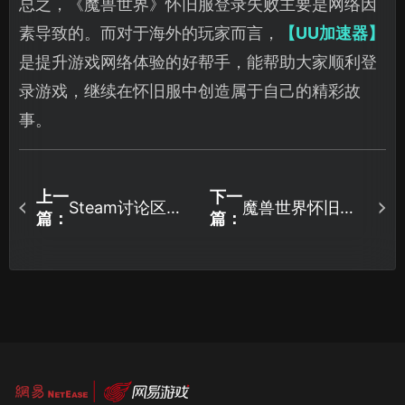
总之，《魔兽世界》怀旧服登录失败主要是网络因
素导致的。而对于海外的玩家而言，
【UU加速器】
是提升游戏网络体验的好帮手，能帮助大家顺利登
录游戏，继续在怀旧服中创造属于自己的精彩故
事。
上一
下一
Steam讨论区打
魔兽世界怀旧服
篇：
篇：
不开是什么原
无法启动怎么
因？一文轻松解
办？2个设置解决
决！
启动问题！