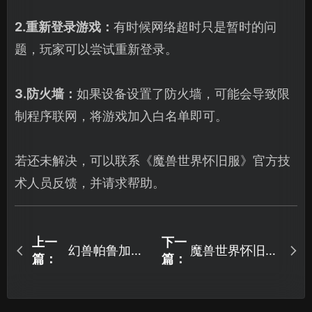
2.重新登录游戏：
有时候网络超时只是暂时的问
题，玩家可以尝试重新登录。
3.防火墙：
如果设备设置了防火墙，可能会导致限
制程序联网，将游戏加入白名单即可。
若还未解决，可以联系《魔兽世界怀旧服》官方技
术人员反馈，并请求帮助。
上一
下一
幻兽帕鲁加速
魔兽世界怀旧服
篇：
篇：
器推荐
延迟高怎么办