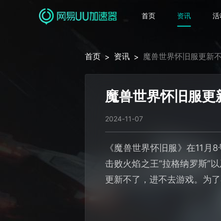
首页
资讯
活
首页
资讯
魔兽世界怀旧服更新不
>
>
魔兽世界怀旧服更
2024-11-07
《魔兽世界怀旧服》在11月
击败火焰之王“拉格纳罗斯”
更新不了，进不去游戏。为了