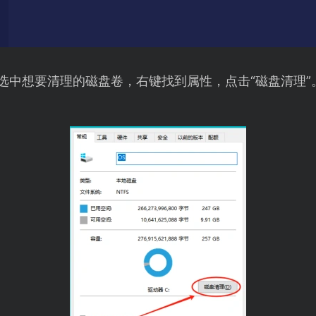
，选中想要清理的磁盘卷，右键找到属性，点击“磁盘清理”