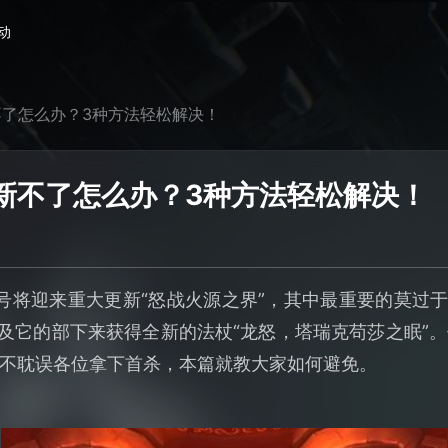
动
了怎么办？3种方法轻松解决！
新不了怎么办？3种方法轻松解决！
8号将迎来重大更新“怒战火源之界”，其中最重要的莫过于
以及它的部下来获得全新的法杖“龙怒，塔瑞克苟莎之眠”
不耽误各位拿下首杀，本篇就教大家如何避免。