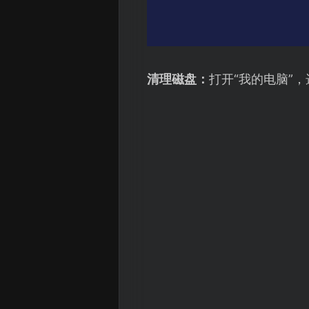
清理磁盘：
打开“我的电脑”