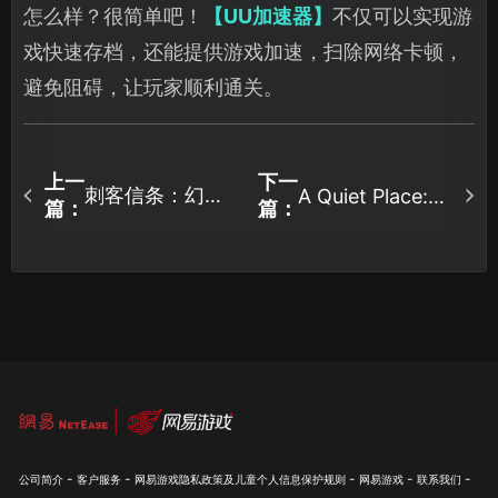
怎么样？很简单吧！
【UU加速器】
不仅可以实现游
戏快速存档，还能提供游戏加速，扫除网络卡顿，
避免阻碍，让玩家顺利通关。
上一
下一
刺客信条：幻景
A Quiet Place:
篇：
篇：
The Road
云存档失败怎么
Ahead云存档失
办？试试一键自
败怎么办？
动备份！
-
-
-
-
-
公司简介
客户服务
网易游戏隐私政策及儿童个人信息保护规则
网易游戏
联系我们