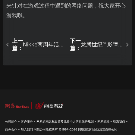
来针对在游戏过程中遇到的网络问题，祝大家开心
游戏哦。
上一
下一
Nikke两周年活动
龙腾世纪™ 影障
篇：
篇：
福利详情，最高
守护者Steam云
可获得免费200
存档失败怎么
抽还送SSR！
办？
-
-
-
-
-
公司简介
客户服务
网易游戏隐私政策及儿童个人信息保护规则
网易游戏
联系我们
-
商务合作
加入我们
网易公司版权所有 ©1997-
2026
网络游戏行业防沉迷自律公约