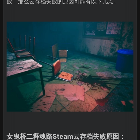
败，那么云存档失败的原因可能有以下几点。
女鬼桥二释魂路Steam云存档失败原因：