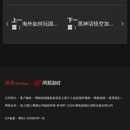
上一
下一
海外如何玩国服
黑神话悟空加速
篇：
篇：
王者荣耀？完美
器使用畅享游戏
解决方案！
新体验！
-
-
-
-
-
公司简介
客户服务
网易游戏隐私政策及儿童个人信息保护规则
网易游戏
联系我们
-
商务合作
加入我们
网易公司版权所有 ©1997-
2026
网络游戏行业防沉迷自律公约
ICP备案：粤B2-20090191-18