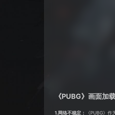
《PUBG》画面加
1.网络不稳定：
《PUBG》