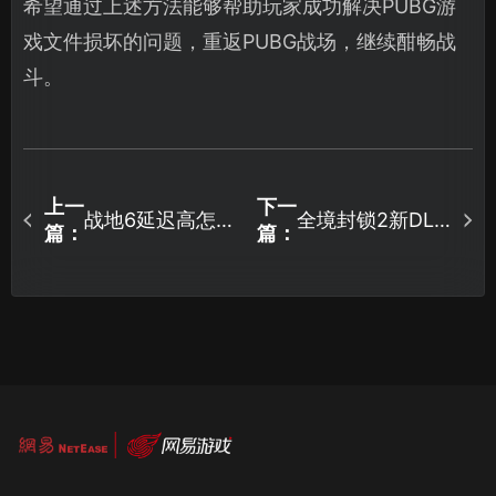
希望通过上述方法能够帮助玩家成功解决PUBG游
戏文件损坏的问题，重返PUBG战场，继续酣畅战
斗。
上一
下一
战地6延迟高怎么
全境封锁2新DLC
篇：
篇：
办？快速降低延
布鲁克林之战正
迟方法看这篇！
式发售，内容抢
先看！