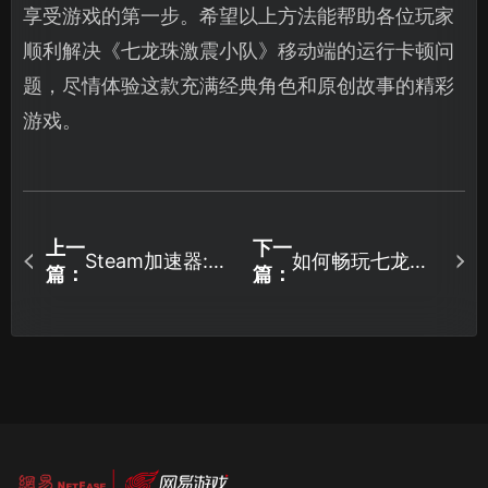
享受游戏的第一步。希望以上方法能帮助各位玩家
顺利解决《七龙珠激震小队》移动端的运行卡顿问
题，尽情体验这款充满经典角色和原创故事的精彩
游戏。
上一
下一
Steam加速器:畅
如何畅玩七龙珠
篇：
篇：
享游戏的必备工
激震小队——UU
具！
加速器专业解决
方案!