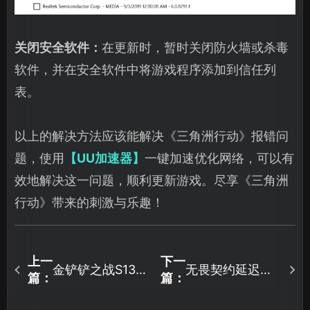
关闭安全软件：
在更新时，暂时关闭防火墙或杀毒
软件，并在安全软件中将游戏程序添加到信任列
表。
以上的解决方法应该能解决《三角洲行动》报错问
题，使用
【UU加速器】
一键加速优化网络，可以有
效地解决这一问题，顺利更新游戏。尽享《三角洲
行动》带来的刺激与乐趣！
上一
下一
金铲铲之战S13掉
无畏契约延迟高
篇：
篇：
线怎么办？如何
怎么办？解决延
稳定连接流畅吃
迟问题的有效方