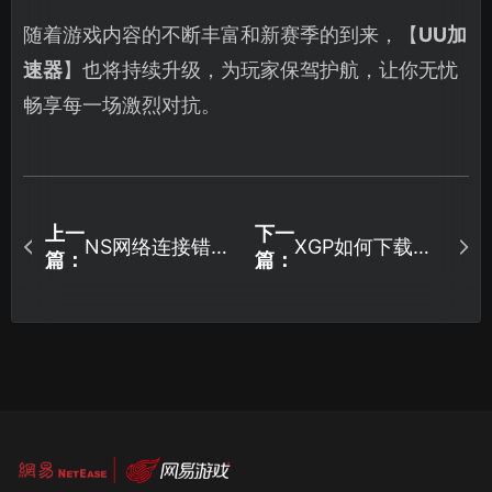
随着游戏内容的不断丰富和新赛季的到来，【
UU加
速器
】也将持续升级，为玩家保驾护航，让你无忧
畅享每一场激烈对抗。
上一
下一
NS网络连接错
XGP如何下载全
篇：
篇：
误：三大原因与
攻略与网络优化
解决方案！
建议！